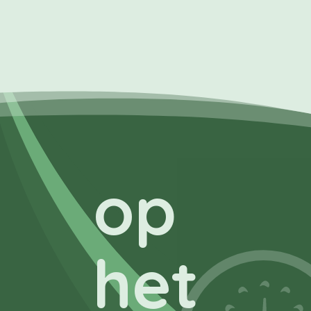
op
het