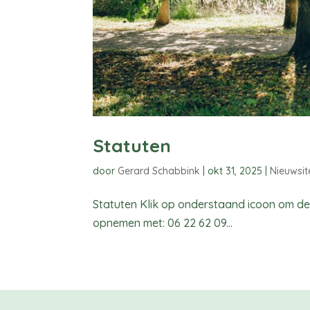
Statuten
door
Gerard Schabbink
|
okt 31, 2025
|
Nieuwsi
Statuten Klik op onderstaand icoon om de 
opnemen met: 06 22 62 09...